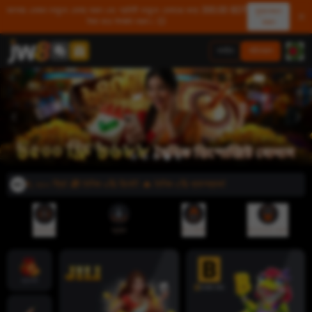
আপনার একজন বন্ধুকে রেফার করুন এবং প্রতিটি বন্ধুকে রেফারের জন্য 300.00 BDT
মুক্তকরণ
টাকা করে উপার্জন করুন। 💥
করুন
লগইন
সাইনআপ
জমা, ৩০০ ফ্রি! 🎁 দৈনিক ৬% রিবেট! 🔥 দৈনিক ৫% ক্যাশব্যাক!
রেফারেল
অ্যাপ
ডিপোজিট
উত্তোলন করুন
জ্যাকপট