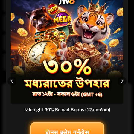
মাছ ধরা
লটারি
ই-স্পোর্টস
মোরগ লড়াই
এশিয়ায় ভাইরাল JW8 অ্যাপ?! ২৩৮% নতুন ইউজার রিওয়ার্ড +
ভেতরে লুকানো সারপ্রাইজ রিওয়ার্ড!
Midnight 30% Reload Bonus (12am-6am)
🚀 এশিয়া জুড়ে এখন যে অ্যাপটা ভাইরাল — JW8
সবাই এখন এই দ্রুত জনপ্রিয় হয়ে ওঠা মোবাইল গেমিং প্ল্যাটফর্মের কথা বলছে।
 बोनस क्लेम गर्नुहोस् 