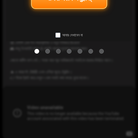
তাহলে… JW8 এত জনপ্রিয় কেন?
✨ মূল হাইলাইটস:
🎮 এক অ্যাপেই ১০,০০০+ গেমে অ্যাক্সেস
⚡️ দ্রুত, স্মুথ ও ইউজার-ফ্রেন্ডলি এক্সপেরিয়েন্স
🎯 ইন্টারঅ্যাকটিভ গেম ক্যাটাগরির বড় ভ্যারাইটি
আবার দেখাবেন না
📱 যেকোনো সময়, যেকোনো জায়গায় স্মুথ মোবাইল এক্সপেরিয়েন্স
📅 ডেইলি চেক-ইন সারপ্রাইজ ও নতুন ইউজার রিওয়ার্ড
👥 বন্ধু ইনভাইট করুন & বাড়তি আয়ের সুযোগ আনলক করুন
কোনো জটিল ধাপ নেই। সহজ আর স্মুথ অভিজ্ঞতাই সবাইকে বারবার ফিরিয়ে আনে।
🔥 এ কারণেই JW8 এখন এশিয়া জুড়ে ট্রেন্ডিং।
👉 নিজে ট্রাই করে দেখুন—কেন সবাই কথা বলছে বুঝে যাবেন।