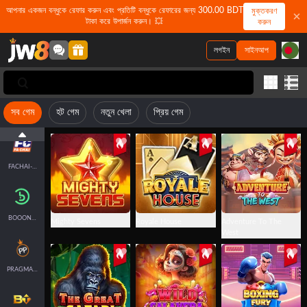
আপনার একজন বন্ধুকে রেফার করুন এবং প্রতিটি বন্ধুকে রেফারের জন্য 300.00 BDT
মুক্তকরণ
PEGASUS-SLOT
টাকা করে উপার্জন করুন। 💥
করুন
লগইন
সাইনআপ
JDB
সব গেম
হট গেম
নতুন খেলা
প্রিয় গেম
RICHGAMING
FACHAI-SLOT
BOOONGO
Mighty Sevens
Royale House
Adventure To The
West
PRAGMATICPLAY