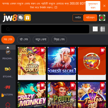
আপনার একজন বন্ধুকে রেফার করুন এবং প্রতিটি বন্ধুকে রেফারের জন্য 300.00 BDT
মুক্তকরণ
RICHGAMING
টাকা করে উপার্জন করুন। 💥
করুন
লগইন
সাইনআপ
FACHAI-SLOT
সব গেম
হট গেম
নতুন খেলা
প্রিয় গেম
BOOONGO
PRAGMATICPLAY
BTGAMING
Aztec Gold Treasure
Forest Secret
Classic Fruits 7
FASTSPIN