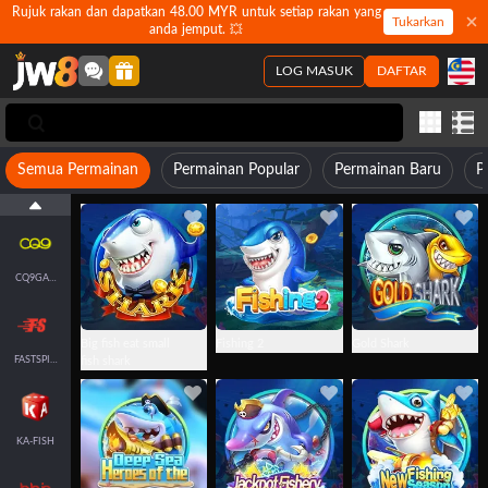
Rujuk rakan dan dapatkan 48.00 MYR untuk setiap rakan yang
Tukarkan
anda jemput. 💥
JILI
LOG MASUK
DAFTAR
FACHAI-FISH
Semua Permainan
Permainan Popular
Permainan Baru
P
JDB
CQ9GAMING
Big fish eat small
Fishing 2
Gold Shark
FASTSPIN-FISH
fish shark
KA-FISH