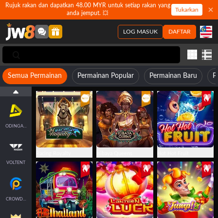
Rujuk rakan dan dapatkan 48.00 MYR untuk setiap rakan yang
Tukarkan
anda jemput. 💥
ENDORPHINA
LOG MASUK
DAFTAR
LGD
Semua Permainan
Permainan Popular
Permainan Baru
P
NAGA
ODINGAMING
Racing Royalty
Isibaya Queens
Hot Hot Fruit
VOLTENT
CROWDPLAY