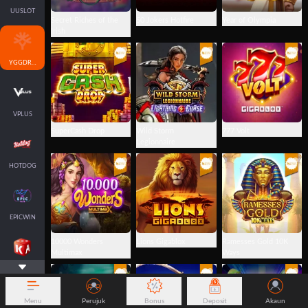
UUSLOT
Secret Riches of the
50 Jokers Hotfire
Year of Olympia
Irish
YGGDRASIL
VPLUS
SuperCash Drop
Wild Storm
777 Volt
Legionnaire
HOTDOG
EPICWIN
10000 Wonders
Lions Gigablox
Ramesses Gold 10K
Multimax
Ways
KA
Menu
Perujuk
Bonus
Deposit
Akaun