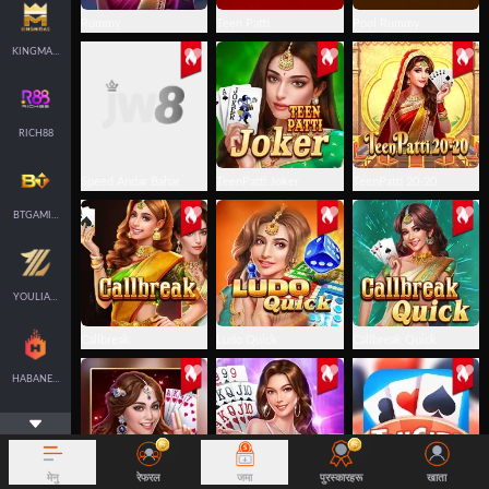
Rummy
Teen Patti
Pool Rummy
KINGMAKER
RICH88
Speed Andar Bahar
TeenPatti Joker
TeenPatti 20-20
BTGAMING-CARD
YOULIANGAMING
Callbreak
Ludo Quick
Callbreak Quick
HABANERO
मेनु
रेफरल
जमा
पुरस्कारहरू
खाता