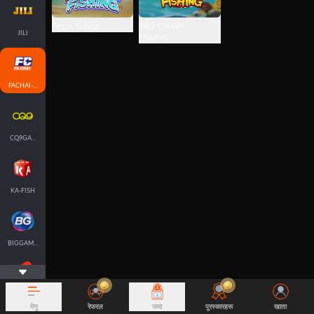
Fierce Fishing
BAO CHUAN
JILI
FISHING
FACHAI-FISH
CQ9GAMING
KA-FISH
BIGGAMING
SPLUS-FISH
मेनु
रेफरल
जमा
पुरस्कारहरू
खाता