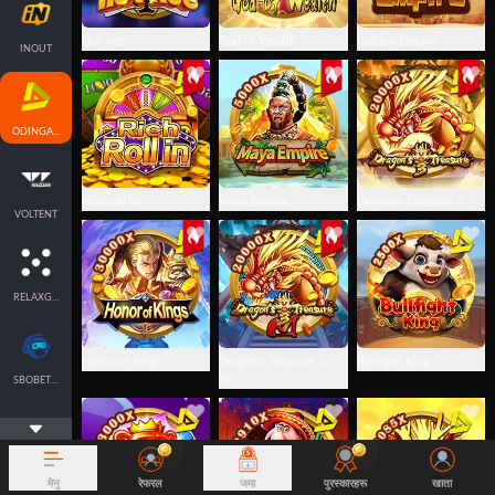
Hot Ace
God of Wealth
Golden Empire
INOUT
ODINGAMING
Rich roll in
Maya Empire
Dragon's Treasure 3
VOLTENT
RELAXGAMING
Honor of Kings
Dragon's Treasure 3
Bullfight King
M
SBOBETFUNKY
ADVANTPLAY
मेनु
रेफरल
जमा
पुरस्कारहरू
खाता