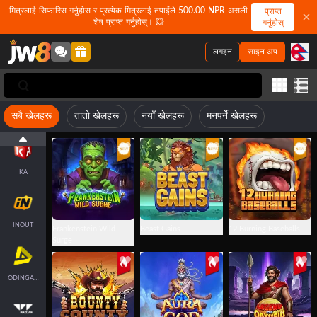
मित्रलाई सिफारिस गर्नुहोस र प्रत्येक मित्रलाई तपाईंले 500.00 NPR असली
प्राप्त
UUSLOT
शेष प्राप्त गर्नुहोस्। 💥
गर्नुहोस्
लगइन
साइन अप
CQ9GAMING
सबै खेलहरू
तातो खेलहरू
नयाँ खेलहरू
मनपर्ने खेलहरू
5G
KA
INOUT
Frankenstein Wild
Beast Gains
12 Burning Baseballs
Surge​
ODINGAMING