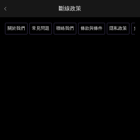
斷線政策
關於我們
常見問題
聯絡我們
條款與條件
隱私政策
負