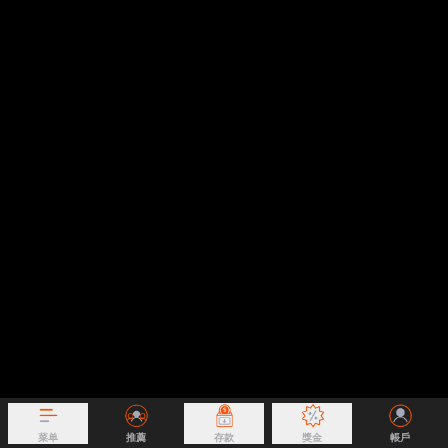
菜单
推薦
存款
獎金
帳戶