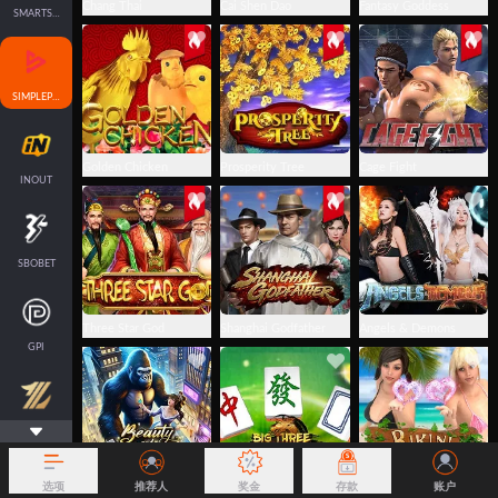
Chang Thai
Cai Shen Dao
Fantasy Goddess
SMARTSOFT
SIMPLEPLAY
Golden Chicken
Prosperity Tree
Cage Fight
INOUT
SBOBET
Three Star God
Shanghai Godfather
Angels & Demons
GPI
YOULIANGAMING
选项
推荐人
奖金
存款
账户
Beauty and Gorilla
Big Three Dragons
Bikini Chaser