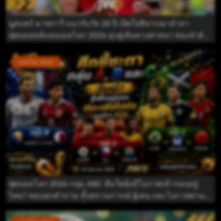
1000
1000
นูสแซร์ มาซราวี แนวรับวัย 28 ปี เปิดใจพิจารณาอำลา
ฟุตบอลหลังจบบอลโลก 2026 มุ่งสู่เส้นทางศาสนา ท่องจำอัล
กุรอาน ดูบอลโลกสด 2026 ตารางบอลโลก 2026 48 ทีมบอล
โลก 2026 มีใครบ้าง
บอลโลก 2026
การแก้แค้นของ
ไพ่นกกระจอกมังกร
สวีตโบนันซ่า
เกอิชา
ราชินีแห่งอินคา
วิถีแห่งกิเลน
อานูบิสพิโรธ
ฟุตบอลโลก 2026 กลุ่ม ABC ทีมใดยังมีโอกาศเข้ารอบอยู่
ไหม? ตอบทุกคำถาม ทั้งสถานการณ์ ผู้เล่น และโอกาสผ่าน
รอบ วิเคราะห์บอลวันนี้ บอลโลก 2026
มาจง วินส์ 2
สวีท โบนันซ่า 1000
ชนะรางวัล CaiShen