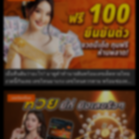
เมื่อคืนฝันว่าอะไร? มาดูคำทำนายฝันพร้อมเลขเด็ดหวยไทย
งวดนี้กันเลย เลขไหนมาแรง เลขไหนควรตาม พร้อมช่องทาง
แทงหวยง่ายๆ ผ่าน jw8thai7.com
เทคนิคสล็อต