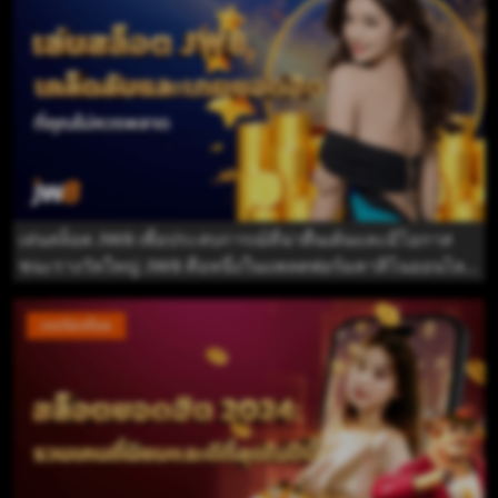
เล่นสล็อต JW8 เพื่อประสบการณ์ที่น่าตื่นเต้นและมีโอกาส
ชนะรางวัลใหญ่ JW8 คือหนึ่งในแพลตฟอร์มคาสิโนออนไลน์
ที่คุณไม่ควรพลาด!
เทคนิคสล็อต