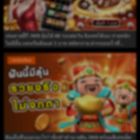
เล่นหวยยี่กี JW8 ลุ้นได้ 88 รอบต่อวัน ยิงเลขได้เอง จ่ายหนัก
ไม่มีอั้น แทงเริ่มต้นแค่ 1 บาท สมัครง่าย ฝากถอนเร็วที่
jw8thai
เทคนิคสล็อต
ฝันเมื่อคืนบอกอะไร? เช็กคำทำนายฝัน JW8 พร้อมตีเลขเด็ด