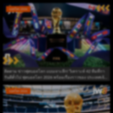
ฟุตบอลโลก2026รอบสุดท้ายได้อีกครั้ง
บอลโลก 2026
ติดตาม ข่าวฟุตบอลโลก แบบเจาะลึก! วิเคราะห์ 42 ทีมที่กา
รันตีตั๋วไป ฟุตบอลโลก 2026 พร้อมเรื่องราวของ ประเทศเจ้า
ภาพบอลโลก 2026 และทีมม้ามืดที่มาแรงที่สุด
บอลโลก 2026