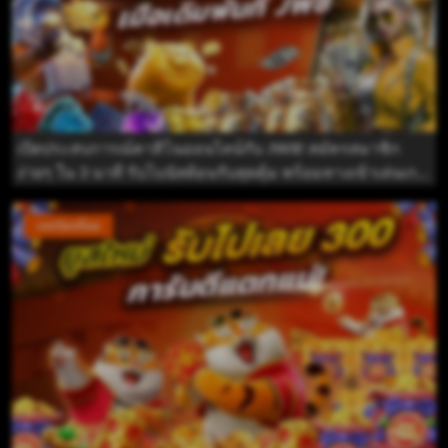
เปิดประสบการณ์คาสิโนออนไลน์กับ JW8! สมัครสมาชิก
ง่ายๆ ใน 3 นาที รับโบนัสต้อนรับสุดคุ้ม พร้อมทางเข้าเล่นเกม
หลากหลาย ปลอดภัย มั่นใจได้ 24 ชม.
เทคนิคสล็อต