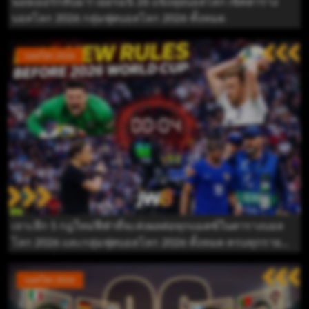
นอยเออร์กลับมา! เยอรมนี 26 แข้งลุยบอลโลก เช็คตาราง
บอลโลก 2026 กลุ่มฟุตบอลโลก 2026 ทั้งหมด
บอลโลก 2026
เจาะลึก 5 กฎใหม่ฟีฟ่าที่จะส่งผลต่อทุกแมตช์ในตารางบอล
โลก 2026 และกลุ่มฟุตบอลโลก 2026 ทั้งหมด ครบทุกราย
ละเอียดที่แฟนบอลต้องรู้
บอลโลก 2026