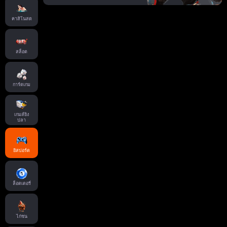
คาสิโนสด
สล็อต
การ์ดเกม
เกมส์ยิง
ปลา
อีสปอร์ต
ล็อตเตอรี่
ไก่ชน