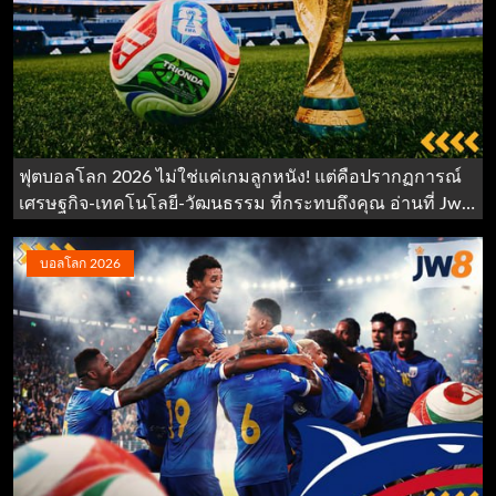
ฟุตบอลโลก 2026 ไม่ใช่แค่เกมลูกหนัง! แต่คือปรากฏการณ์
เศรษฐกิจ-เทคโนโลยี-วัฒนธรรม ที่กระทบถึงคุณ อ่านที่ Jw8
ได้เลย
บอลโลก 2026