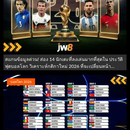
สแกนข้อมูลด่วน! ส่อง 14 นักเตะที่ลงเล่นมากที่สุดใน ประวัติ
ฟุตบอลโลก วิเคราะห์กติกาใหม่ 2026 ที่จะเปลี่ยนหน้า
ประวัติศาสตร์ และหา ทีเด็ดบอลโลก 2026 ไปกับ Jw8
บอลโลก 2026