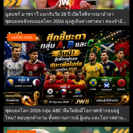
นูสแซร์ มาซราวี แนวรับวัย 28 ปี เปิดใจพิจารณาอำลา
ฟุตบอลหลังจบบอลโลก 2026 มุ่งสู่เส้นทางศาสนา ท่องจำอัล
กุรอาน ดูบอลโลกสด 2026 ตารางบอลโลก 2026 48 ทีมบอล
โลก 2026 มีใครบ้าง
บอลโลก 2026
ฟุตบอลโลก 2026 กลุ่ม ABC ทีมใดยังมีโอกาศเข้ารอบอยู่
ไหม? ตอบทุกคำถาม ทั้งสถานการณ์ ผู้เล่น และโอกาสผ่าน
รอบ วิเคราะห์บอลวันนี้ บอลโลก 2026