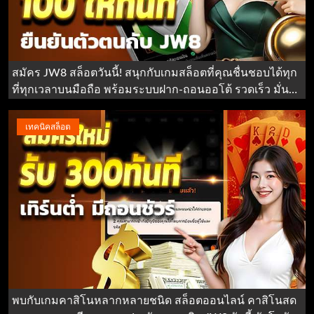
สมัคร JW8 สล็อตวันนี้! สนุกกับเกมสล็อตที่คุณชื่นชอบได้ทุก
ที่ทุกเวลาบนมือถือ พร้อมระบบฝาก-ถอนออโต้ รวดเร็ว มั่นใจ
ได้ในความปลอดภัยสูงสุด!
เทคนิคสล็อต
พบกับเกมคาสิโนหลากหลายชนิด สล็อตออนไลน์ คาสิโนสด