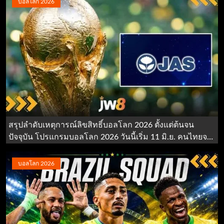
บอลโลก 2026
สรุปลำดับเหตุการณ์ลิขสิทธิ์บอลโลก 2026 ตั้งแต่ต้นจน
ปัจจุบัน โปรแกรมบอลโลก 2026 วันนี้เริ่ม 11 มิ.ย. คนไทยจะ
ดูบอลโลกสด 2026 ได้หรือเปล่า ติดตามผลบอลโลก 2026
ได้ที่ Jw8
บอลโลก 2026