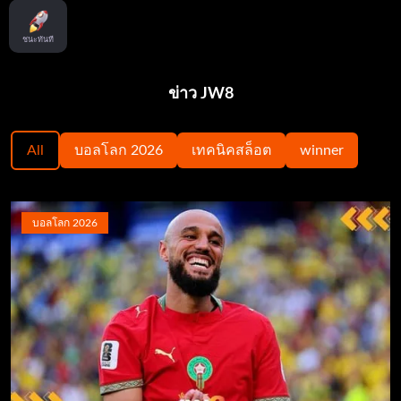
ชนะทันที
ข่าว JW8
All
บอลโลก 2026
เทคนิคสล็อต
winner
บอลโลก 2026