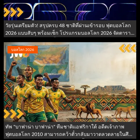
วัยรุ่นเตรียมตัว! สรุปครบ 48 ชาติที่ผ่านเข้ารอบ ฟุตบอลโลก
2026 แบบสับๆ พร้อมเช็ก โปรแกรมบอลโลก 2026 จัดตาราง
เชียร์ทีมโปรดซัมเมอร์นี้ ห้ามพลาด!
บอลโลก 2026
ทัพ "บาฟาน่า บาฟาน่า" ทีมชาติแอฟริกาใต้ อดีตเจ้าภาพ
ฟุตบอลโลก 2010 สามารถคว้าตั๋วกลับมาวาดลวดลายในศึก