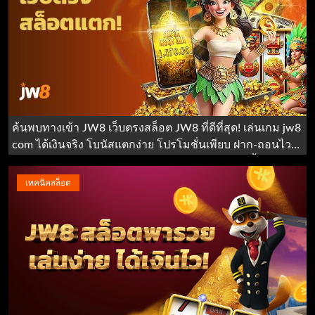
ค้นพบทางเข้า JW8 เว็บตรงสล็อต JW8 ที่ดีที่สุด! เล่นเกม jw8
com ได้เงินจริง โบนัสแตกง่าย โปรโมชั่นเพียบ ฝาก-ถอนไว
ปลอดภัย 100% พร้อมบริการ 24 ชม. สมัครเลยวันนี้!
เทคนิคสล็อต