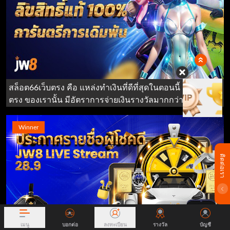
สล็อต66เว็บตรง คือ แหล่งทำเงินที่ดีที่สุดในตอนนี้ สล็อตเว็บ
ตรง ของเรานั้น มีอัตราการจ่ายเงินรางวัลมากกว่าเว็บอื่น ๆ
Winner
ติดต่อเรา
เมนู
บอกต่อ
ลงทะเบียน
รางวัล
บัญชี