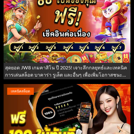
สุดยอด JW8 เกมคาสิโน ปี 2025! เจาะลึกกลยุทธ์และเทคนิค
การเล่นสล็อต บาคาร่า รูเล็ต และอื่นๆ เพื่อเพิ่มโอกาสชนะ
และทำกำไรสูงสุดในทุกการเดิมพัน
เทคนิคสล็อต