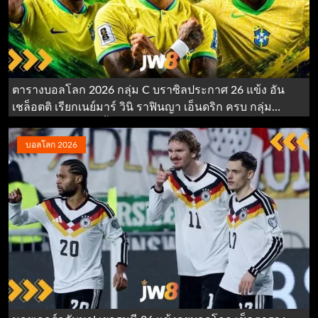
ตารางบอลโลก 2026 กลุ่ม C บราซิลประกาศ 26 แข้ง อัน
เชล็อตติ เรียกเนย์มาร์ วินิ ราฟินญา เอ็นดริก ครบ กลุ่ม
ฟุตบอลโลก 2026 ทั้งหมด ทีมเต็งบอลโลก 2026 ที่น่าจับตา
ที่สุด
บอลโลก 2026