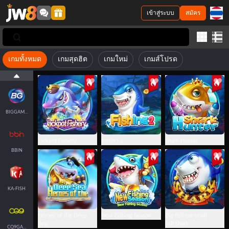
เข้าสู่ระบบ
สมัคร
JILI
เกมทั้งหมด
เกมสุดฮิต
เกมใหม่
เกมส์โปรด
FACHAI-FISH
BIGGAMING
Jackpot Fishery
ตกปลา 2
Shark Hunter
BBIN
KA-FISH
Heroes of the Deep
New Fishing Season
Big fish eat small
Sea
fish shark
CQ9GAMING