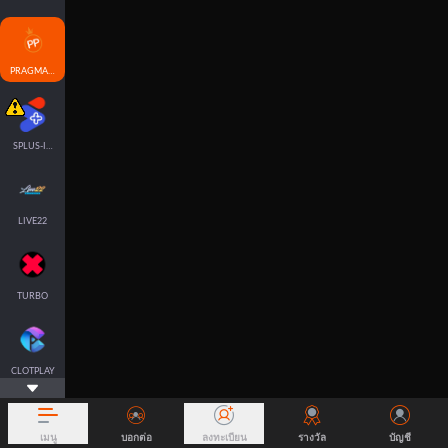
PRAGMATICPLAY
SPLUS-INSTANTWIN
LIVE22
TURBO
CLOTPLAY
เมนู
บอกต่อ
ลงทะเบียน
รางวัล
บัญชี
ATG