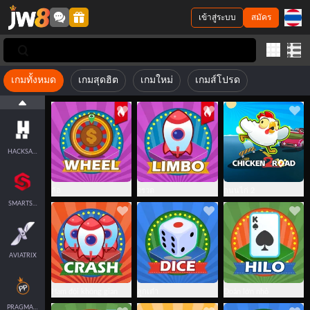
เข้าสู่ระบบ
สมัคร
INOUT
เกมทั้งหมด
เกมสุดฮิต
เกมใหม่
เกมส์โปรด
BGAMING-INST
HACKSAW-INST
ล้อ
จรวด
ถนนไก่ 2
SMARTSOFT-INSTANTWIN
AVIATRIX
Hạm đội không gian
ลูกเต๋า
Đoán lớn nhỏ
PRAGMATICPLAY