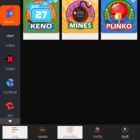
SPLUS-INSTANTWIN
คีโน
MỎ
เครื่องพินบอล
LIVE22
TURBO
CLOTPLAY
ATG
เมนู
บอกต่อ
ลงทะเบียน
รางวัล
บัญชี