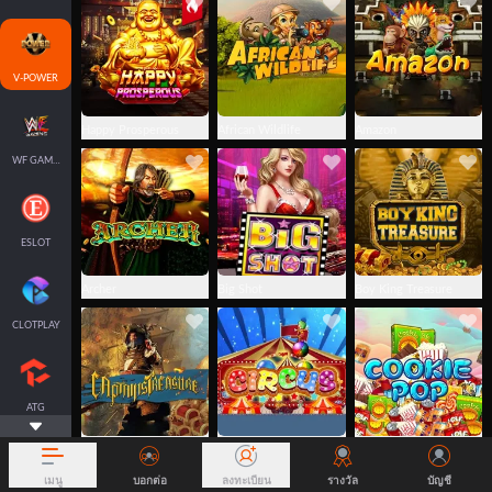
V-POWER
Happy Prosperous
African Wildlife
Amazon
WF GAMING
ESLOT
Archer
Big Shot
Boy King Treasure
CLOTPLAY
ATG
Captain Treasure
Circus
Cookie Pop
เมนู
บอกต่อ
ลงทะเบียน
รางวัล
บัญชี